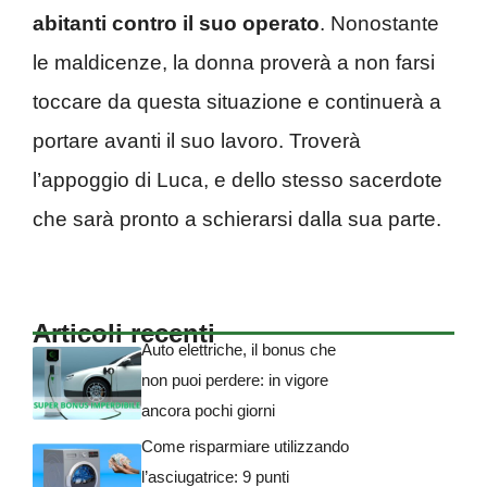
abitanti contro il suo operato
. Nonostante
le maldicenze, la donna proverà a non farsi
toccare da questa situazione e continuerà a
portare avanti il suo lavoro. Troverà
l’appoggio di Luca, e dello stesso sacerdote
che sarà pronto a schierarsi dalla sua parte.
Articoli recenti
Auto elettriche, il bonus che
non puoi perdere: in vigore
ancora pochi giorni
Come risparmiare utilizzando
l’asciugatrice: 9 punti