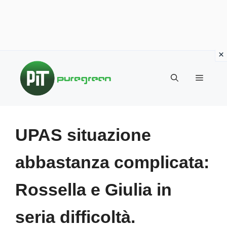
Vai
al
MENU
contenuto
UPAS situazione
abbastanza complicata:
Rossella e Giulia in
seria difficoltà.