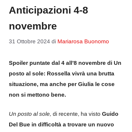
Anticipazioni 4-8
novembre
31 Ottobre 2024
di
Mariarosa Buonomo
Spoiler puntate dal 4 all’8 novembre di Un
posto al sole: Rossella vivrà una brutta
situazione, ma anche per Giulia le cose
non si mettono bene.
Un posto al sole,
di recente, ha visto
Guido
Del Bue in difficoltà a trovare un nuovo