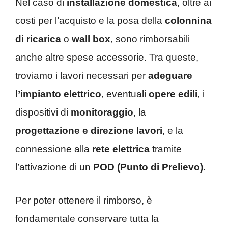
Nel caso di
installazione domestica
, oltre ai
costi per l’acquisto e la posa della
colonnina
di ricarica
o
wall box
, sono rimborsabili
anche altre spese accessorie. Tra queste,
troviamo i lavori necessari per
adeguare
l’impianto elettrico
, eventuali
opere edili
, i
dispositivi di
monitoraggio
, la
progettazione e direzione lavori
, e la
connessione alla
rete elettrica
tramite
l’attivazione di un
POD (Punto di Prelievo)
.
Per poter ottenere il rimborso, è
fondamentale conservare tutta la