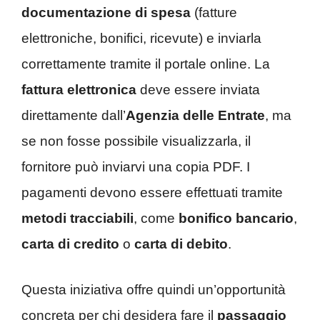
documentazione di spesa
(fatture
elettroniche, bonifici, ricevute) e inviarla
correttamente tramite il portale online. La
fattura elettronica
deve essere inviata
direttamente dall’
Agenzia delle Entrate
, ma
se non fosse possibile visualizzarla, il
fornitore può inviarvi una copia PDF. I
pagamenti devono essere effettuati tramite
metodi tracciabili
, come
bonifico bancario
,
carta di credito
o
carta di debito
.
Questa iniziativa offre quindi un’opportunità
concreta per chi desidera fare il
passaggio