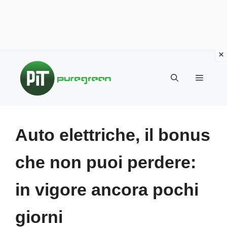
Vai
al
MENU
contenuto
Auto elettriche, il bonus
che non puoi perdere:
in vigore ancora pochi
giorni