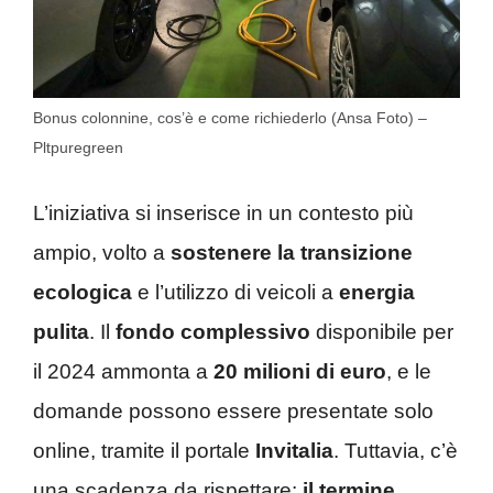
Bonus colonnine, cos’è e come richiederlo (Ansa Foto) –
Pltpuregreen
L’iniziativa si inserisce in un contesto più
ampio, volto a
sostenere la transizione
ecologica
e l’utilizzo di veicoli a
energia
pulita
. Il
fondo complessivo
disponibile per
il 2024 ammonta a
20 milioni di euro
, e le
domande possono essere presentate solo
online, tramite il portale
Invitalia
. Tuttavia, c’è
una scadenza da rispettare:
il termine