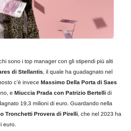
hi sono i top manager con gli stipendi più alti
res di Stellantis
, il quale ha guadagnato nel
posto c’è invece
Massimo Della Porta di Saes
gno, e
Miuccia Prada con Patrizio Bertelli
di
gnato 19,3 milioni di euro. Guardando nella
o Tronchetti Provera di Pirelli
, che nel 2023 ha
i euro.