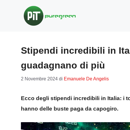
Vai
al
contenuto
Stipendi incredibili in I
guadagnano di più
2 Novembre 2024
di
Emanuele De Angelis
Ecco degli stipendi incredibili in Italia: 
hanno delle buste paga da capogiro.