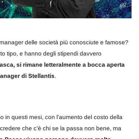
 manager delle società più conosciute e famose?
esto tipo, e hanno degli stipendi davvero
tasca, si rimane letteralmente a bocca aperta
manager di Stellantis
.
ndo in questi mesi, con l’aumento del costo della
cile credere che c’è chi se la passa non bene, ma