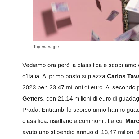
Top manager
Vediamo ora però la classifica e scopriamo c
d’Italia. Al primo posto si piazza
Carlos Tava
2023 ben 23,47 milioni di euro. Al secondo 
Getters
, con 21,14 milioni di euro di guada
Prada. Entrambi lo scorso anno hanno guada
classifica, risaltano alcuni nomi, tra cui
Marc
avuto uno stipendio annuo di 18,47 milioni d