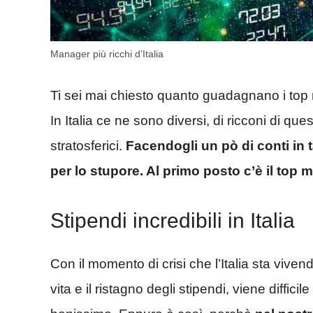
Manager più ricchi d’Italia
Ti sei mai chiesto quanto guadagnano i top
In Italia ce ne sono diversi, di ricconi di qu
stratosferici.
Facendogli un pò di conti in 
per lo stupore. Al primo posto c’è il top 
Stipendi incredibili in Italia
Con il momento di crisi che l’Italia sta vive
vita e il ristagno degli stipendi, viene diffi