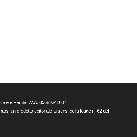
ale e Partita I.V.A. 09689341007
rsi un prodotto editoriale ai sensi della legge n. 62 del