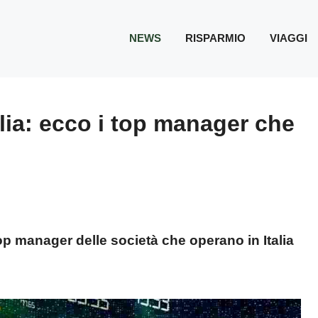
NEWS
RISPARMIO
VIAGGI
talia: ecco i top manager che
i top manager delle società che operano in Italia