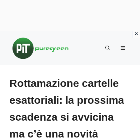
Vai
al
MENU
contenuto
Rottamazione cartelle
esattoriali: la prossima
scadenza si avvicina
ma c’è una novità