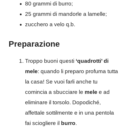
80 grammi di burro;
25 grammi di mandorle a lamelle;
zucchero a velo q.b.
Preparazione
Troppo buoni questi
‘quadrotti’ di
mele
: quando li preparo profuma tutta
la casa! Se vuoi farli anche tu
comincia a sbucciare le
mele
e ad
eliminare il torsolo. Dopodiché,
affettale sottilmente e in una pentola
fai sciogliere il
burro
.