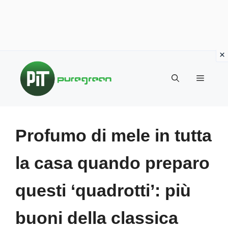
Vai
al
MENU
contenuto
Profumo di mele in tutta
la casa quando preparo
questi ‘quadrotti’: più
buoni della classica