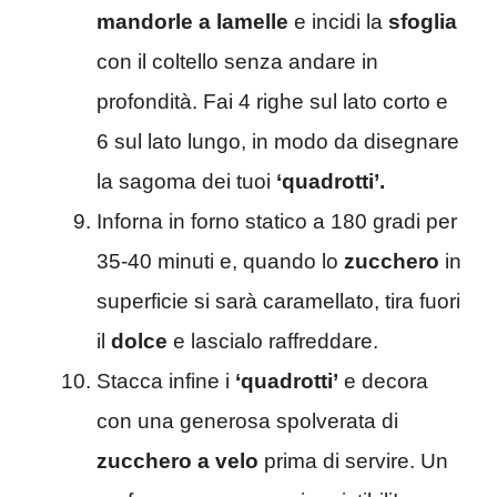
mandorle a lamelle
e incidi la
sfoglia
con il coltello senza andare in
profondità. Fai 4 righe sul lato corto e
6 sul lato lungo, in modo da disegnare
la sagoma dei tuoi
‘quadrotti’.
Inforna in forno statico a 180 gradi per
35-40 minuti e, quando lo
zucchero
in
superficie si sarà caramellato, tira fuori
il
dolce
e lascialo raffreddare.
Stacca infine i
‘quadrotti’
e decora
con una generosa spolverata di
zucchero a velo
prima di servire. Un