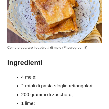
Come preparare i quadrotti di mele (Pltpuregreen.it)
Ingredienti
4 mele;
2 rotoli di pasta sfoglia rettangolari;
200 grammi di zucchero;
1 lime;