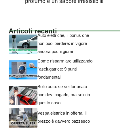
profumo e un sapore irresistibili!
Articoli recenti
Auto elettriche, il bonus che
non puoi perdere: in vigore
ancora pochi giorni
Come risparmiare utilizzando
l’asciugatrice: 9 punti
fondamentali
Bollo auto: se sei fortunato
non devi pagarlo, ma solo in
questo caso
Vespa elettrica in offerta: il
prezzo è davvero pazzesco