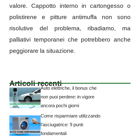
valore. Cappotto interno in cartongesso o
polistirene e pitture antimuffa non sono
risolutive del problema, ribadiamo, ma
palliativi temporanei che potrebbero anche
peggiorare la situazione.
Articoli recenti
Auto elettriche, il bonus che
non puoi perdere: in vigore
ancora pochi giorni
Come risparmiare utilizzando
l’asciugatrice: 9 punti
fondamentali