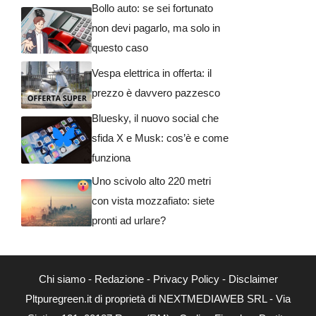
Bollo auto: se sei fortunato
non devi pagarlo, ma solo in
questo caso
Vespa elettrica in offerta: il
prezzo è davvero pazzesco
Bluesky, il nuovo social che
sfida X e Musk: cos’è e come
funziona
Uno scivolo alto 220 metri
con vista mozzafiato: siete
pronti ad urlare?
Chi siamo
-
Redazione
-
Privacy Policy
-
Disclaimer
Pltpuregreen.it di proprietà di NEXTMEDIAWEB SRL - Via