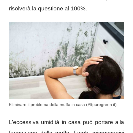
risolverà la questione al 100%.
Eliminare il problema della muffa in casa (Pltpuregreen.it)
L’eccessiva umidità in casa può portare alla
formazione della muffa, funghi microscopici