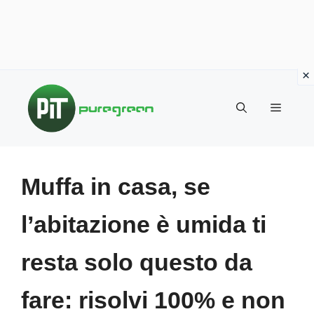
Vai
al
MENU
contenuto
Muffa in casa, se
l’abitazione è umida ti
resta solo questo da
fare: risolvi 100% e non