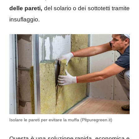
delle pareti,
del solario o dei sottotetti tramite
insuflaggio.
Isolare le pareti per evitare la muffa (Pltpuregreen.it)
Questa è una soluzione rapida, economica e