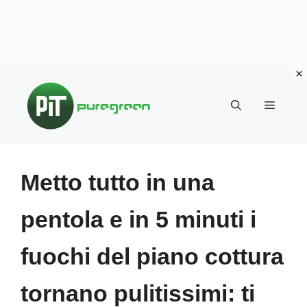
Vai
al
MENU
contenuto
Metto tutto in una
pentola e in 5 minuti i
fuochi del piano cottura
tornano pulitissimi: ti