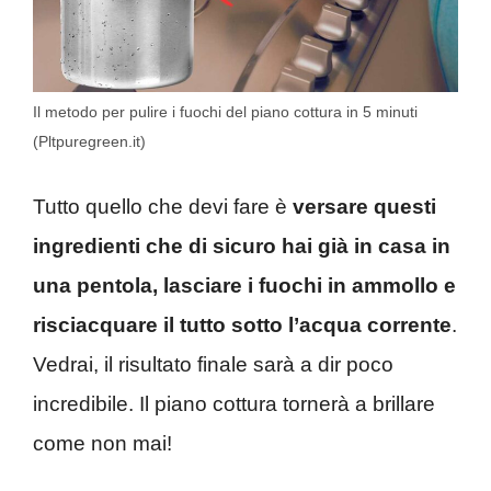
Il metodo per pulire i fuochi del piano cottura in 5 minuti
(Pltpuregreen.it)
Tutto quello che devi fare è
versare questi
ingredienti che di sicuro hai già in casa in
una pentola, lasciare i fuochi in ammollo e
risciacquare il tutto sotto l’acqua corrente
.
Vedrai, il risultato finale sarà a dir poco
incredibile. Il piano cottura tornerà a brillare
come non mai!