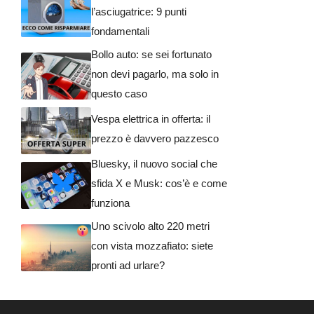
l’asciugatrice: 9 punti
fondamentali
Bollo auto: se sei fortunato
non devi pagarlo, ma solo in
questo caso
Vespa elettrica in offerta: il
prezzo è davvero pazzesco
Bluesky, il nuovo social che
sfida X e Musk: cos’è e come
funziona
Uno scivolo alto 220 metri
con vista mozzafiato: siete
pronti ad urlare?