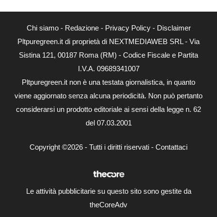
Chi siamo
-
Redazione
-
Privacy Policy
-
Disclaimer
Pltpuregreen.it di proprietà di NEXTMEDIAWEB SRL - Via
Sistina 121, 00187 Roma (RM) - Codice Fiscale e Partita
I.V.A. 09689341007
Pltpuregreen.it non è una testata giornalistica, in quanto
viene aggiornato senza alcuna periodicità. Non può pertanto
considerarsi un prodotto editoriale ai sensi della legge n. 62
del 07.03.2001
Copyright ©2026 - Tutti i diritti riservati -
Contattaci
Le attività pubblicitarie su questo sito sono gestite da
theCoreAdv