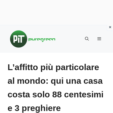
Vai
al
MENU
contenuto
L’affitto più particolare
al mondo: qui una casa
costa solo 88 centesimi
e 3 preghiere