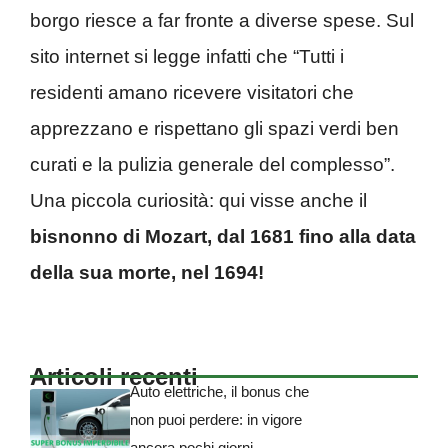
borgo riesce a far fronte a diverse spese. Sul
sito internet si legge infatti che “Tutti i
residenti amano ricevere visitatori che
apprezzano e rispettano gli spazi verdi ben
curati e la pulizia generale del complesso”.
Una piccola curiosità: qui visse anche il
bisnonno di Mozart, dal 1681 fino alla data
della sua morte, nel 1694!
Articoli recenti
Auto elettriche, il bonus che
non puoi perdere: in vigore
ancora pochi giorni