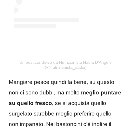
Un post condiviso da Nutrizionista Nadia D’Angelo
(@nutrizionista_nadia)
Mangiare pesce quindi fa bene, su questo
non ci sono dubbi, ma molto
meglio puntare
su quello fresco,
se si acquista quello
surgelato sarebbe meglio preferire quello
non impanato. Nei bastoncini c’è inoltre il