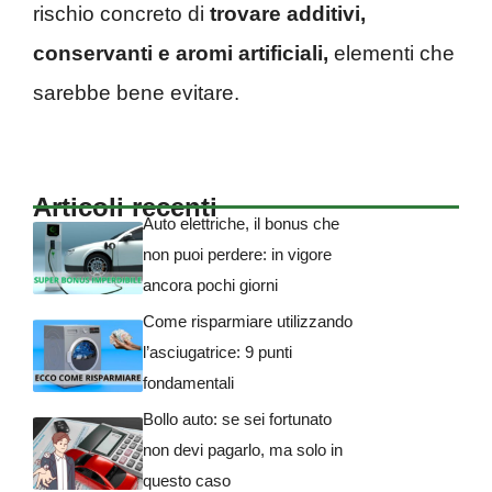
rischio concreto di
trovare additivi,
conservanti e aromi artificiali,
elementi che
sarebbe bene evitare.
Articoli recenti
Auto elettriche, il bonus che
non puoi perdere: in vigore
ancora pochi giorni
Come risparmiare utilizzando
l’asciugatrice: 9 punti
fondamentali
Bollo auto: se sei fortunato
non devi pagarlo, ma solo in
questo caso