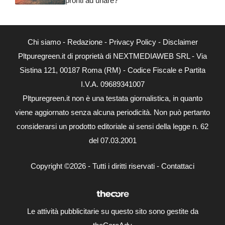
pronti ad urlare?
Chi siamo
-
Redazione
-
Privacy Policy
-
Disclaimer
Pltpuregreen.it di proprietà di NEXTMEDIAWEB SRL - Via
Sistina 121, 00187 Roma (RM) - Codice Fiscale e Partita
I.V.A. 09689341007
Pltpuregreen.it non è una testata giornalistica, in quanto
viene aggiornato senza alcuna periodicità. Non può pertanto
considerarsi un prodotto editoriale ai sensi della legge n. 62
del 07.03.2001
Copyright ©2026 - Tutti i diritti riservati -
Contattaci
Le attività pubblicitarie su questo sito sono gestite da