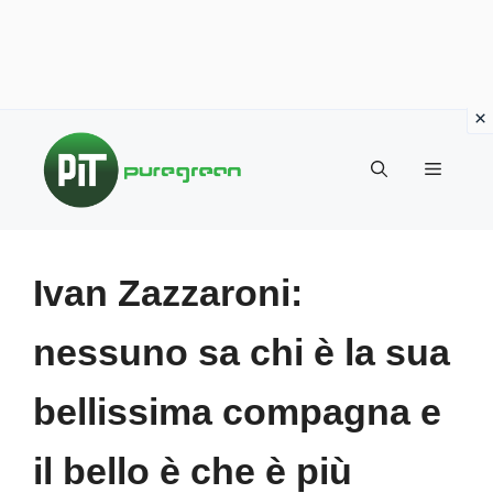
Vai
al
MENU
contenuto
Ivan Zazzaroni:
nessuno sa chi è la sua
bellissima compagna e
il bello è che è più