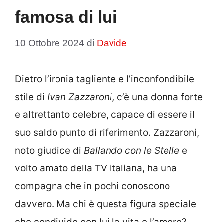
famosa di lui
10 Ottobre 2024
di
Davide
Dietro l’ironia tagliente e l’inconfondibile
stile di
Ivan Zazzaroni
, c’è una donna forte
e altrettanto celebre, capace di essere il
suo saldo punto di riferimento. Zazzaroni,
noto giudice di
Ballando con le Stelle
e
volto amato della TV italiana, ha una
compagna che in pochi conoscono
davvero. Ma chi è questa figura speciale
che condivide con lui la vita e l’amore?