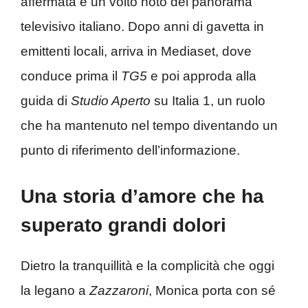
affermata e un volto noto del panorama
televisivo italiano. Dopo anni di gavetta in
emittenti locali, arriva in Mediaset, dove
conduce prima il
TG5
e poi approda alla
guida di
Studio Aperto
su Italia 1, un ruolo
che ha mantenuto nel tempo diventando un
punto di riferimento dell’informazione.
Una storia d’amore che ha
superato grandi dolori
Dietro la tranquillità e la complicità che oggi
la legano a
Zazzaroni
, Monica porta con sé