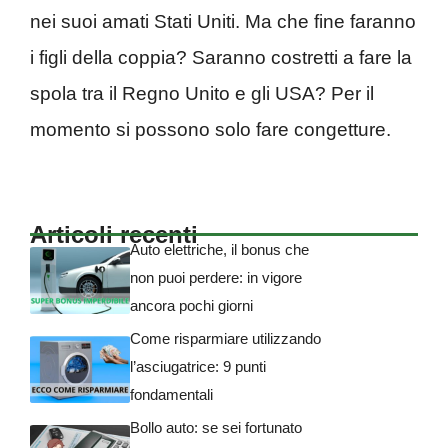
nei suoi amati Stati Uniti. Ma che fine faranno
i figli della coppia? Saranno costretti a fare la
spola tra il Regno Unito e gli USA? Per il
momento si possono solo fare congetture.
Articoli recenti
Auto elettriche, il bonus che
non puoi perdere: in vigore
ancora pochi giorni
Come risparmiare utilizzando
l’asciugatrice: 9 punti
fondamentali
Bollo auto: se sei fortunato