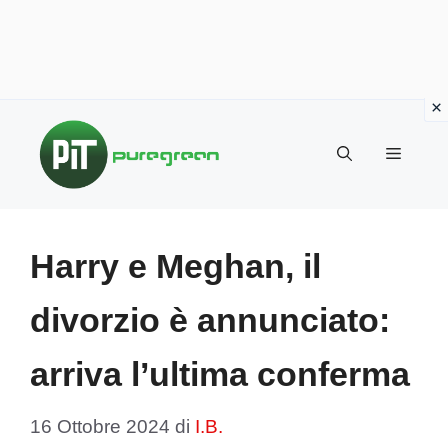
Vai
al
MENU
contenuto
Harry e Meghan, il
divorzio è annunciato:
arriva l’ultima conferma
16 Ottobre 2024
di
I.B.