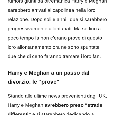
rumors giunti da oltremanica Harry e Meghan
sarebbero arrivati al capolinea nella loro
relazione. Dopo soli 6 anni i due si sarebbero
progressivamente allontanati. Ma se fino a
poco tempo fa non c’erano prove di questo
loro allontanamento ora ne sono spuntate
due che di certo faranno tremare i loro fan.
Harry e Meghan a un passo dal
divorzio: le “prove”
Stando alle ultime news provenienti dagli UK,
Harry e Meghan
avrebbero preso “strade
differenti”
e si starebbero dedicando a