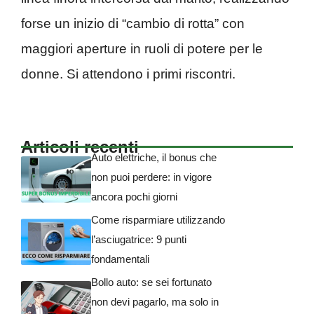
forse un inizio di “cambio di rotta” con
maggiori aperture in ruoli di potere per le
donne. Si attendono i primi riscontri.
Articoli recenti
Auto elettriche, il bonus che
non puoi perdere: in vigore
ancora pochi giorni
Come risparmiare utilizzando
l’asciugatrice: 9 punti
fondamentali
Bollo auto: se sei fortunato
non devi pagarlo, ma solo in