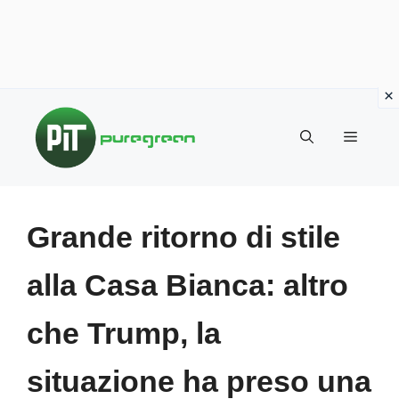
Vai
al
MENU
contenuto
Grande ritorno di stile
alla Casa Bianca: altro
che Trump, la
situazione ha preso una