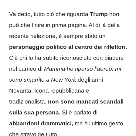
Va detto, tutto ciò che riguarda
Trump
non
può che finire in prima pagina. Al di là della
recente rielezione, è sempre stato un
personaggio politico al centro dei riflettori.
C’è chi lo ha subito riconosciuto con piacere
nel cameo di
Mamma ho riperso l’aereo, mi
sono smarrito a New York
degli anni
Novanta. Icona repubblicana e
tradizionalista,
non sono mancati scandali
sulla sua persona.
Si è parlato di
abbandoni drammatici,
ma è l’ultimo gesto
che stravolge tutto.