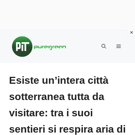
Vai
al
MENU
contenuto
Esiste un’intera città
sotterranea tutta da
visitare: tra i suoi
sentieri si respira aria di