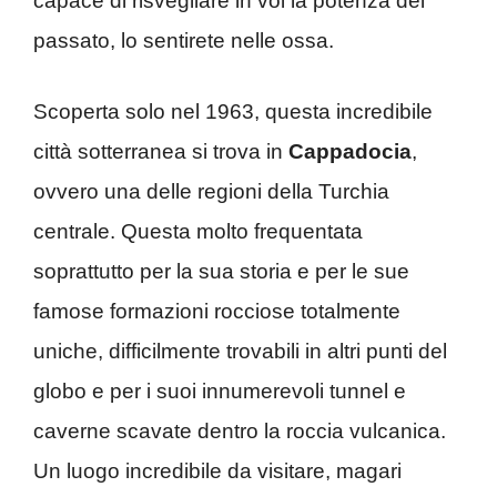
capace di risvegliare in voi la potenza del
passato, lo sentirete nelle ossa.
Scoperta solo nel 1963, questa incredibile
città sotterranea si trova in
Cappadocia
,
ovvero una delle regioni della Turchia
centrale. Questa molto frequentata
soprattutto per la sua storia e per le sue
famose formazioni rocciose totalmente
uniche, difficilmente trovabili in altri punti del
globo e per i suoi innumerevoli tunnel e
caverne scavate dentro la roccia vulcanica.
Un luogo incredibile da visitare, magari