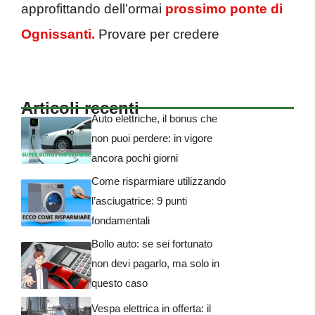
approfittando dell’ormai
prossimo ponte di
Ognissanti.
Provare per credere
Articoli recenti
Auto elettriche, il bonus che
non puoi perdere: in vigore
ancora pochi giorni
Come risparmiare utilizzando
l’asciugatrice: 9 punti
fondamentali
Bollo auto: se sei fortunato
non devi pagarlo, ma solo in
questo caso
Vespa elettrica in offerta: il