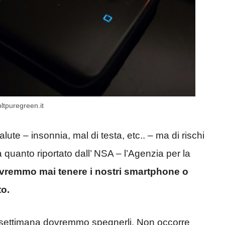
ltpuregreen.it
lute – insonnia, mal di testa, etc.. – ma di rischi
 a quanto riportato dall’ NSA – l’Agenzia per la
vremmo mai tenere i nostri smartphone o
to.
a settimana dovremmo spegnerli. Non occorre