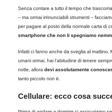
Senza contare a tutto il tempo che trascorr
– ma ormai irrinunciabili strumenti – faccia
per pagare al posto della normale carta di c
smartphone che non li spegniamo nemme
Infatti ci fanno anche da sveglia al mattino.
umani ormai, hai l’abitudine di tenere semp
notte, allora
devi assolutamente conoscere
tanto piccolo non è.
Cellulare: ecco cosa succ
Prima di andare a dormire ci assicuriamo semp