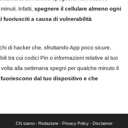
inuti. Infatti,
spegnere il cellulare almeno ogni
i fuoriusciti a causa di vulnerabilità
tacchi di hacker che, sfruttando App poco sicure,
li tra cui codici Pin o informazioni relative al tuo
 volta alla settimana spegni per qualche minuto il
 fuoriescono dal tuo dispositivo e che
Chi siamo
-
Redazione
-
Privacy Policy
-
Disclaimer