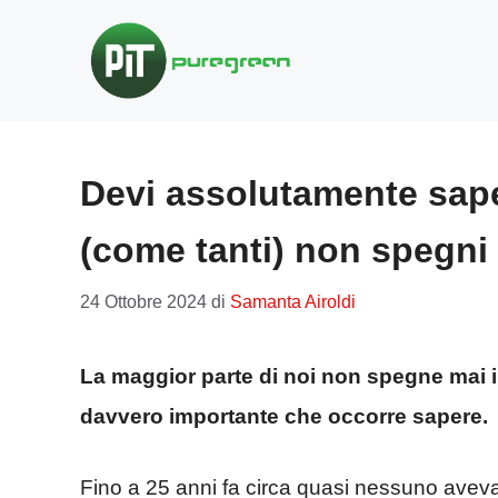
Vai
al
contenuto
Devi assolutamente sap
(come tanti) non spegni
24 Ottobre 2024
di
Samanta Airoldi
La maggior parte di noi non spegne mai i
davvero importante che occorre sapere.
Fino a 25 anni fa circa quasi nessuno avev