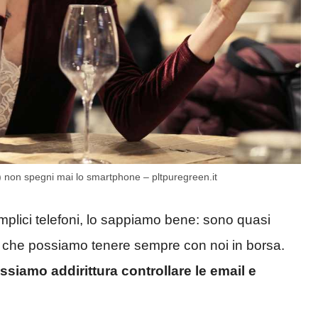
 non spegni mai lo smartphone – pltpuregreen.it
plici telefoni, lo sappiamo bene: sono quasi
a che possiamo tenere sempre con noi in borsa.
iamo addirittura controllare le email e