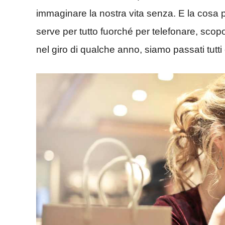
immaginare la nostra vita senza. E la cosa pa
serve per tutto fuorché per telefonare, scopo 
nel giro di qualche anno, siamo passati tutti