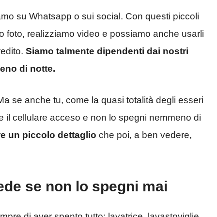
iamo su Whatsapp o sui social. Con questi piccoli
mo foto, realizziamo video e possiamo anche usarli
redito.
Siamo talmente dipendenti dai nostri
no di notte.
 Ma se anche tu, come la quasi totalità degli esseri
re il cellulare acceso e non lo spegni nemmeno di
 un piccolo dettaglio
che poi, a ben vedere,
ede se non lo spegni mai
re di aver spento tutto: lavatrice, lavastoviglie,