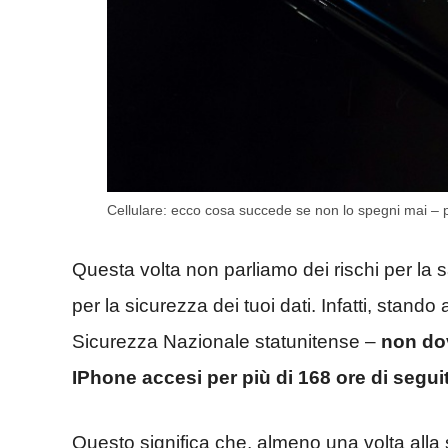
Cellulare: ecco cosa succede se non lo spegni mai – p
Questa volta non parliamo dei rischi per la sa
per la sicurezza dei tuoi dati. Infatti, stando
Sicurezza Nazionale statunitense –
non do
IPhone accesi per più di 168 ore di segui
Questo significa che, almeno una volta all