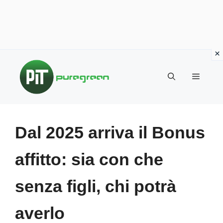
Vai
al
MENU
contenuto
Dal 2025 arriva il Bonus
affitto: sia con che
senza figli, chi potrà
averlo