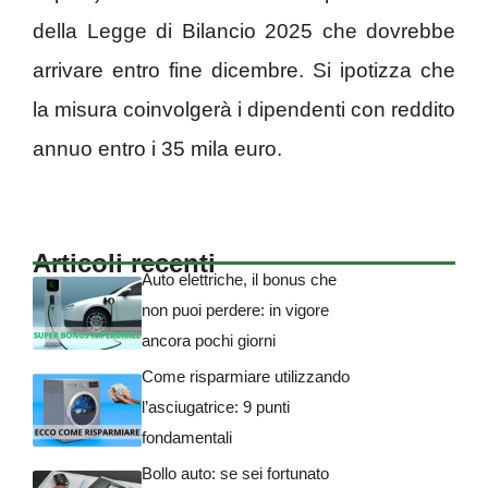
della Legge di Bilancio 2025 che dovrebbe
arrivare entro fine dicembre. Si ipotizza che
la misura coinvolgerà i dipendenti con reddito
annuo entro i 35 mila euro.
Articoli recenti
Auto elettriche, il bonus che
non puoi perdere: in vigore
ancora pochi giorni
Come risparmiare utilizzando
l’asciugatrice: 9 punti
fondamentali
Bollo auto: se sei fortunato