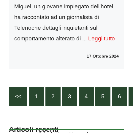
Miguel, un giovane impiegato dell’hotel,
ha raccontato ad un giornalista di
Telenoche dettagli inquietanti sul
comportamento alterato di ...
Leggi tutto
17 Ottobre 2024
<<
1
2
3
4
5
6
Articoli recenti