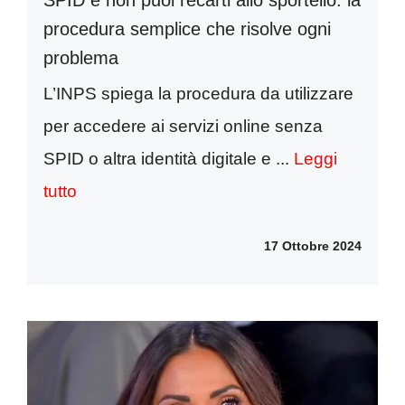
SPID e non puoi recarti allo sportello: la
procedura semplice che risolve ogni
problema
L’INPS spiega la procedura da utilizzare
per accedere ai servizi online senza
SPID o altra identità digitale e ...
Leggi
tutto
17 Ottobre 2024