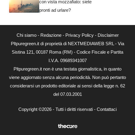
con vista mozzafiato: siete
pronti ad urlare?
Chi siamo
-
Redazione
-
Privacy Policy
-
Disclaimer
Pltpuregreen.it di proprietà di NEXTMEDIAWEB SRL - Via
Sistina 121, 00187 Roma (RM) - Codice Fiscale e Partita
I.V.A. 09689341007
Pltpuregreen.it non è una testata giornalistica, in quanto
viene aggiornato senza alcuna periodicità. Non può pertanto
considerarsi un prodotto editoriale ai sensi della legge n. 62
del 07.03.2001
Copyright ©2026 - Tutti i diritti riservati -
Contattaci