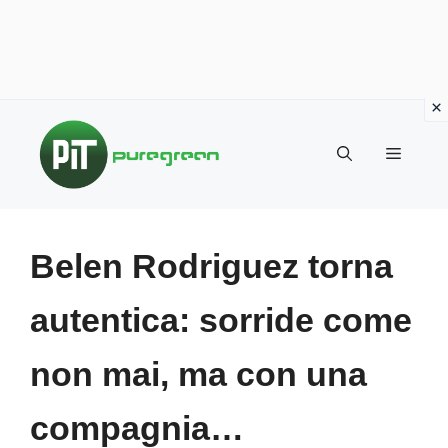
Vai
al
MENU
contenuto
Belen Rodriguez torna
autentica: sorride come
non mai, ma con una
compagnia…