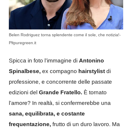
Belen Rodriguez torna splendente come il sole, che notizia!-
Pltpuregreen.it
Spicca in foto l’immagine di
Antonino
Spinalbese,
ex compagno
hairstylist
di
professione, e concorrente delle passate
edizioni del
Grande Fratello.
È tornato
l’amore? In realtà, si confermerebbe una
sana, equilibrata, e costante
frequentazione,
frutto di un duro lavoro. Ma