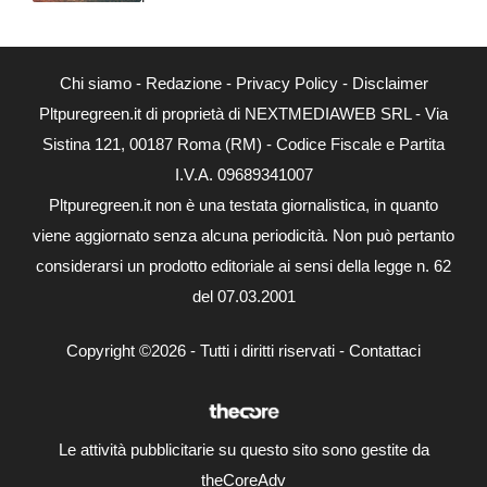
Chi siamo
-
Redazione
-
Privacy Policy
-
Disclaimer
Pltpuregreen.it di proprietà di NEXTMEDIAWEB SRL - Via
Sistina 121, 00187 Roma (RM) - Codice Fiscale e Partita
I.V.A. 09689341007
Pltpuregreen.it non è una testata giornalistica, in quanto
viene aggiornato senza alcuna periodicità. Non può pertanto
considerarsi un prodotto editoriale ai sensi della legge n. 62
del 07.03.2001
Copyright ©2026 - Tutti i diritti riservati -
Contattaci
Le attività pubblicitarie su questo sito sono gestite da
theCoreAdv