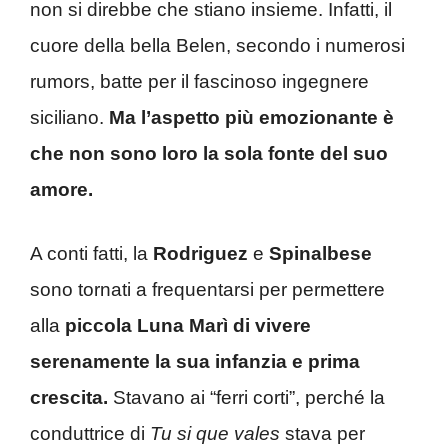
non si direbbe che stiano insieme. Infatti, il
cuore della bella Belen, secondo i numerosi
rumors, batte per il fascinoso ingegnere
siciliano.
Ma l’aspetto più emozionante è
che non sono loro la sola fonte del suo
amore.
A conti fatti, la
Rodriguez
e
Spinalbese
sono tornati a frequentarsi per permettere
alla
piccola Luna Marì di vivere
serenamente la sua infanzia e prima
crescita.
Stavano ai “ferri corti”, perché la
conduttrice di
Tu si que vales
stava per