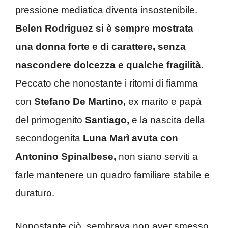
pressione mediatica diventa insostenibile.
Belen Rodriguez si è sempre mostrata
una donna forte e di carattere, senza
nascondere dolcezza e qualche fragilità.
Peccato che nonostante i ritorni di fiamma
con
Stefano De Martino,
ex marito e papà
del primogenito
Santiago,
e la nascita della
secondogenita
Luna Marì avuta con
Antonino Spinalbese,
non siano serviti a
farle mantenere un quadro familiare stabile e
duraturo.
Nonostante ciò, sembrava non aver smesso