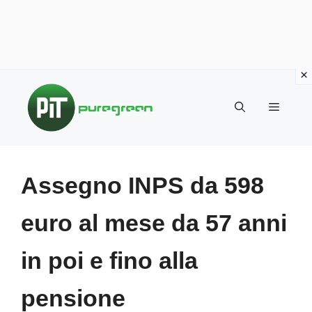
Vai
al
MENU
contenuto
Assegno INPS da 598
euro al mese da 57 anni
in poi e fino alla
pensione